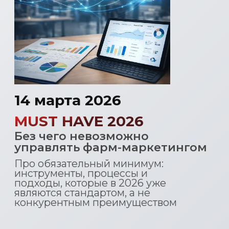
являются стандартом, а не
конкурентным преимуществом
4 июля 2026
SMART IMPACT
Как маркетинг в фарме даёт
управляемый результат
Про эффективность, метрики
и принятие решений:
как разные маркетинговые
активности работают на общий