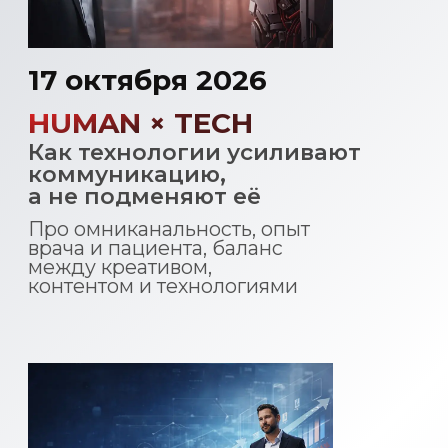
VITA news
Тренды, кейсы и
наблюдения из мира
маркетинга
Маркетинг 2026:
Ключевые тренды и роль
технологий в коммуникации
брендов
Читать