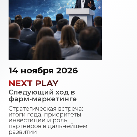
Генерация видео и рекламы
с помощью ИИ:
какие нейросети используют
бренды и агентства?
Читать