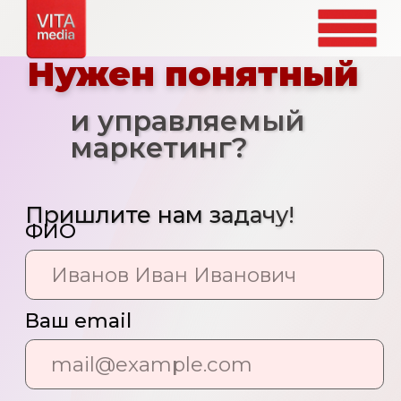
Нужен понятный
и управляемый
маркетинг?
Пришлите нам задачу!
ФИО
Ваш email
Ваш телефон
+7
Задача