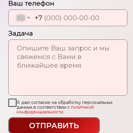
Я даю согласие на обработку персональных
данных в соответствии с
политикой
конфиденциальности
ОТПРАВИТЬ
Наши контакты:
Адрес:
Россия, г. Москва,
1-й Нагатинский проезд, 4
E-mail:
info@vitamedia-group.ru
Тел:
+7 (495) 664-43-08