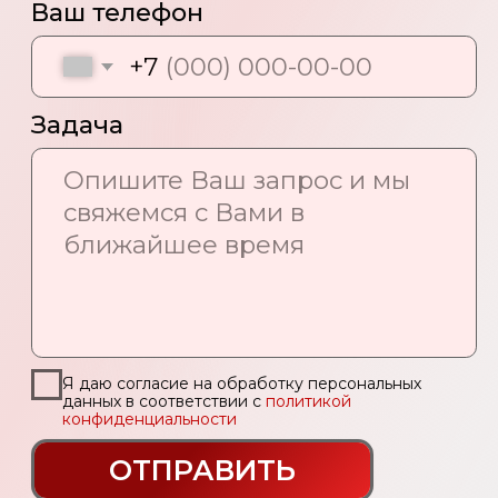
Я даю согласие на обработку персональных
данных в соответствии с
политикой
конфиденциальности
ОТПРАВИТЬ
Наши контакты:
Адрес:
Россия, г. Москва,
1-й Нагатинский проезд, 4
E-mail:
info@vitamedia-group.ru
Тел:
+7 (495) 664-43-08