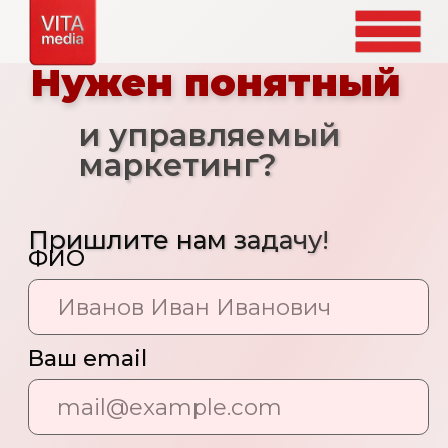
Нужен понятный
и управляемый
маркетинг?
Пришлите нам задачу!
ФИО
Ваш email
Ваш телефон
+7
Задача